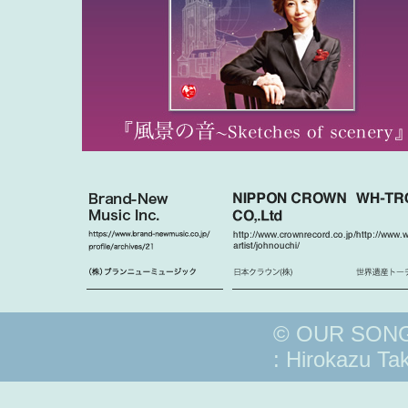
© OUR SONGS 
: Hirokazu Ta