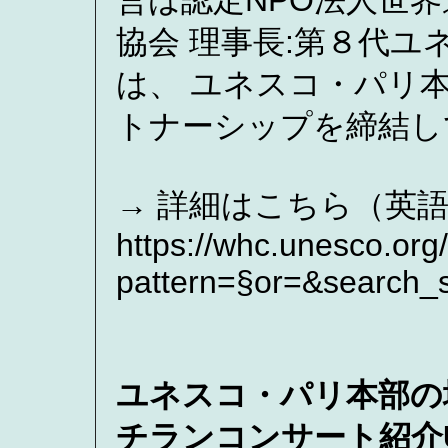
営は認定NPO法人世
協会 理事長:第８代ユ
は、 ユネスコ・パリ
トナーシップを締結し
→ 詳細はこちら（英
https://whc.unesco.org
pattern=§or=&search_
ユネスコ・パリ本部の
チランコンサート紹介