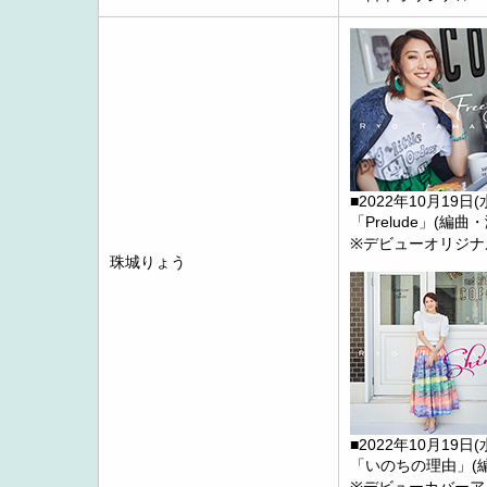
■2022年10月19日
「Prelude」(編曲
※デビューオリジナル
珠城りょう
■2022年10月19日
「いのちの理由」(