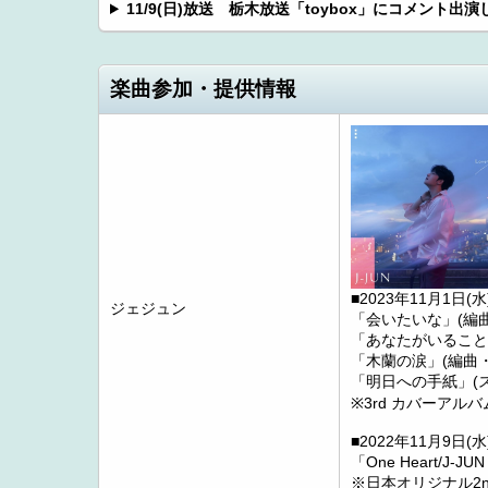
11/9(日)放送 栃木放送「toybox」にコメント出演
楽曲参加・提供情報
■2023年11月1日(
ジェジュン
「会いたいな」(編
「あなたがいること
「木蘭の涙」(編曲
「明日への手紙」(
※3rd カバーアルバム
■2022年11月9日(
「One Heart/J-
※日本オリジナル2nd