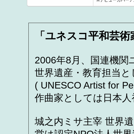
※デビューカバーアル
「ユネスコ平和芸術
2006年8月、国連機
世界遺産・教育担当と
( UNESCO Artist f
作曲家としては日本人
城之内ミサ主宰 世界