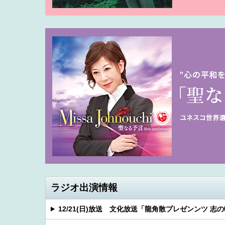
ラジオ出演情報
12/21(日)放送 文化放送「龍角散プレゼンンツ 志