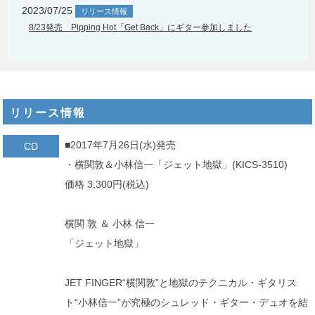
2023/07/25
リリース情報
8/23発売 Pipping Hot「Get Back」にギター参加しました
リリース情報
■2017年7月26日(水)発売
CD
・横関敦＆小林信一「ジェット地獄」(KICS-3510)
価格 3,300円(税込)
横関 敦 ＆ 小林 信一
「ジェット地獄」
JET FINGER“横関敦”と地獄のテクニカル・ギタリス
ト“小林信一”が究極のシュレッド・ギター・デュオを結