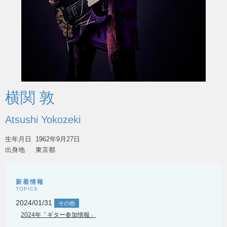
横関 敦
Atsushi Yokozeki
生年月日
1962年9月27日
出身地
東京都
新着情報
TOPICS
2024/01/31
その他
2024年「ギター参加情報」