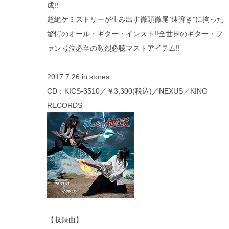
成!!
超絶ケミストリーが生み出す徹頭徹尾“速弾き”に拘った
驚愕のオール・ギター・インスト!!全世界のギター・フ
ァン号泣必至の激烈必聴マストアイテム!!
2017.7.26 in stores
CD：KICS-3510／￥3,300(税込)／NEXUS／KING
RECORDS
【収録曲】