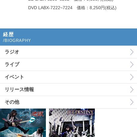
DVD LABX-7222~7224 価格：8,250円(税込)
経歴
/BIOGRAPHY
ラジオ
ライブ
イベント
リリース情報
その他