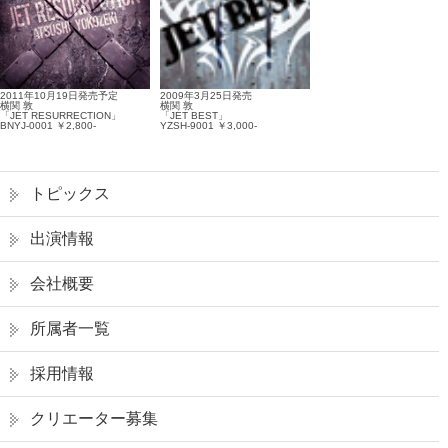
2011年10月19日発売予定
2009年3月25日発売
横関 敦
横関 敦
「JET RESURRECTION」
「JET BEST」
BNYJ-0001 ￥2,800-
YZSH-9001 ￥3,000-
トピックス
出演情報
会社概要
所属者一覧
採用情報
クリエーター募集