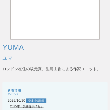
YUMA
ユマ
ロンドン在住の坂元真、生島由香による作家ユニット。
新着情報
TOPICS
2025/10/30
楽曲提供情報
2025年「楽曲提供情報」