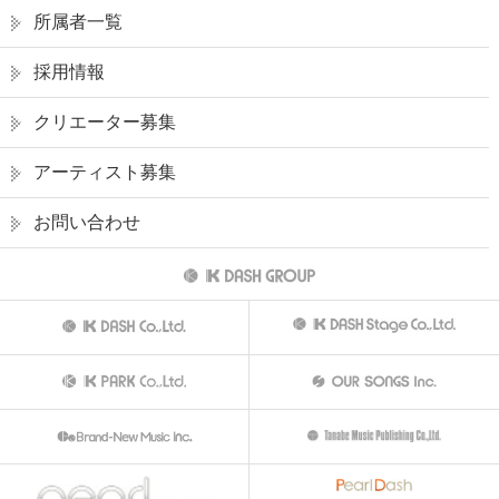
所属者一覧
採用情報
クリエーター募集
アーティスト募集
お問い合わせ