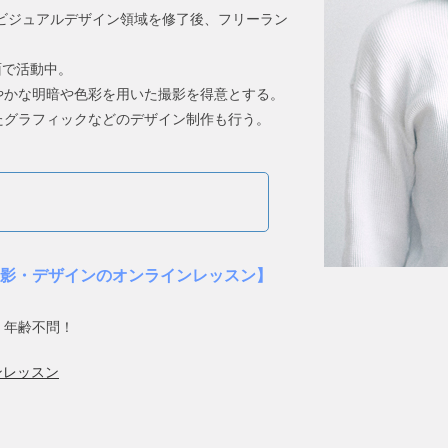
ビジュアルデザイン領域を修了後、フリーラン
面で活動中。
やかな明暗や色彩を用いた撮影を得意とする。
たグラフィックなどのデザイン制作も行う。
撮影・デザインのオンラインレッスン】
、年齢不問！
ラインレッスン