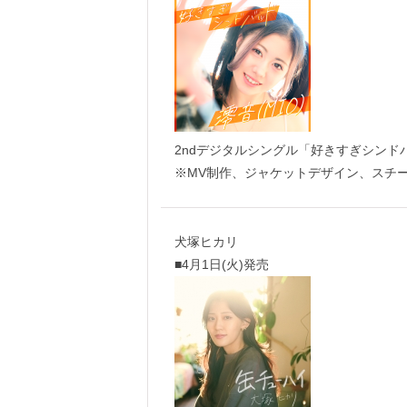
2ndデジタルシングル「好きすぎシンド
※MV制作、ジャケットデザイン、スチ
犬塚ヒカリ
■4月1日(火)発売