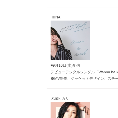
HIINA
■9月10日(水)配信
デビューデジタルシングル「Wanna be ki
※MV制作、ジャケットデザイン、スチ
犬塚ヒカリ