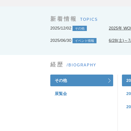
新着情報
TOPICS
2025/12/02
2025年 WO
その他
2025/06/30
6/28(土)～
イベント情報
経歴
/BIOGRAPHY
その他
2
展覧会
2
2