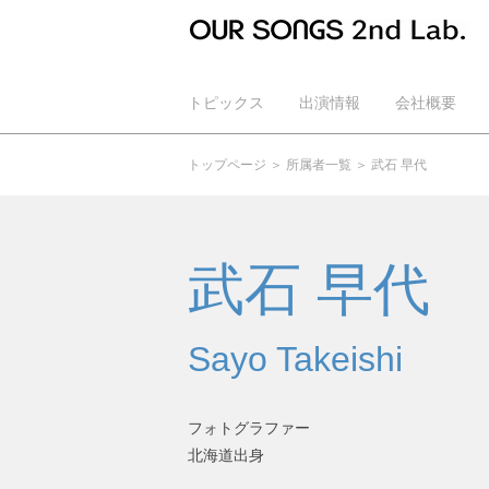
トピックス
出演情報
会社概要
公式YouTube
トップページ
所属者一覧
武石 早代
武石 早代
Sayo Takeishi
フォトグラファー
北海道出身