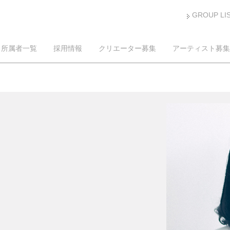
GROUP LI
所属者一覧
採用情報
クリエーター募集
アーティスト募集