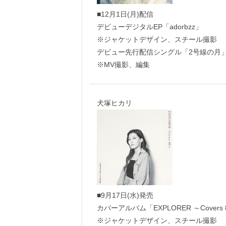
■12月1日(月)配信
デビューデジタルEP「adorbzz」
※ジャケットデザイン、スチール撮影
デビュー先行配信シングル「2号線の月
※MV撮影、編集
犬塚ヒカリ
■9月17日(水)発売
カバーアルバム「EXPLORER ～Covers 
※ジャケットデザイン、スチール撮影