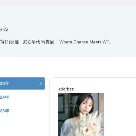
RKS
7/6(日)開催 武石早代 写真展 「Where Chance Meets Will」
025年
adorbzz
024年
023年