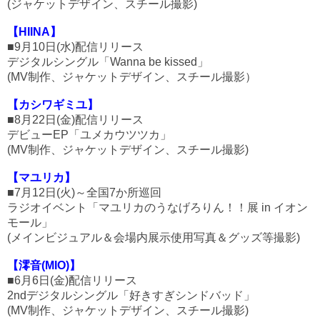
(ジャケットデザイン、スチール撮影)
【HIINA】
■9月10日(水)配信リリース
デジタルシングル「Wanna be kissed」
(MV制作、ジャケットデザイン、スチール撮影）
【カシワギミユ】
■8月22日(金)配信リリース
デビューEP「ユメカウツツカ」
(MV制作、ジャケットデザイン、スチール撮影)
【マユリカ】
■7月12日(火)～全国7か所巡回
ラジオイベント「マユリカのうなげろりん！！展 in イオン
モール」
(メインビジュアル＆会場内展示使用写真＆グッズ等撮影)
【澪音(MIO)】
■6月6日(金)配信リリース
2ndデジタルシングル「好きすぎシンドバッド」
(MV制作、ジャケットデザイン、スチール撮影)