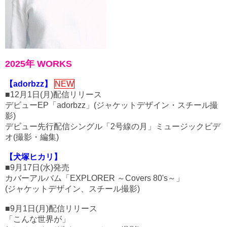
2025年 WORKS
【adorbzz】
NEW
■12月1日(月)配信リリース
デビューEP「adorbzz」(ジャケットデザイン・スチール撮
影)
デビュー先行配信シングル「2号線の月」ミュージックビデ
オ(撮影・編集)
【犬塚ヒカリ】
■9月17日(水)発売
カバーアルバム「EXPLORER ～Covers 80's～」
(ジャケットデザイン、スチール撮影)
■9月1日(月)配信リリース
「こんな世界が」