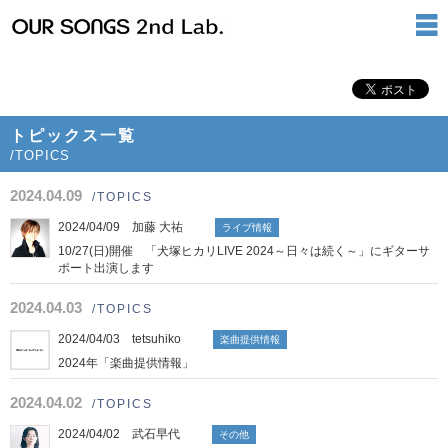
トピックス一覧
/TOPICS
2024.04.09
/TOPICS
2024/04/09 加藤 大祐
ライブ情報
10/27(日)開催 「犬塚ヒカリLIVE 2024～日々は続く～」にギターサ
ポート出演します
2024.04.03
/TOPICS
2024/04/03 tetsuhiko
楽曲提供情報
2024年「楽曲提供情報」
2024.04.02
/TOPICS
2024/04/02 武石早代
その他