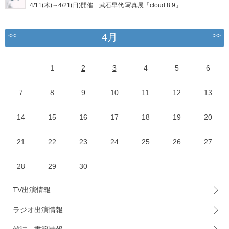
4/11(木)～4/21(日)開催 武石早代 写真展「cloud 8.9」
<<
>>
4月
1
2
3
4
5
6
7
8
9
10
11
12
13
14
15
16
17
18
19
20
21
22
23
24
25
26
27
28
29
30
TV出演情報
ラジオ出演情報