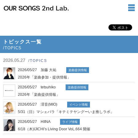
トピックス一覧
/TOPICS
2026.05.27
/TOPICS
2026/05/27 加藤 大祐
楽曲提供情報
2026年「楽曲参加・提供情報」
2026/05/27 tetsuhiko
楽曲提供情報
2026年「楽曲提供情報」
2026/05/27 澪音(MIO)
イベント情報
5/31（日）マシェバラ「キテミテヤングーいま推しラボ」
2026/05/27 HIINA
ライブ情報
6/18（木)IJICHI’s Living Door VoL.664 開催