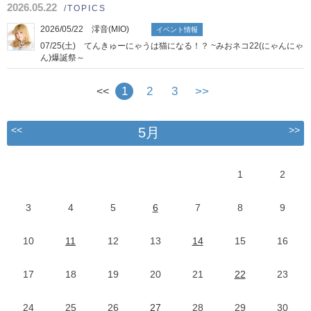
2026.05.22
/TOPICS
2026/05/22 澪音(MIO)
イベント情報
07/25(土) てんきゅーにゃうは猫になる！？ ~みおネコ22(にゃんにゃ
ん)爆誕祭～
1
2
3
>>
<<
<<
>>
5月
1
2
3
4
5
6
7
8
9
10
11
12
13
14
15
16
17
18
19
20
21
22
23
24
25
26
27
28
29
30