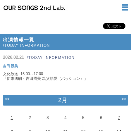
出演情報一覧
/TODAY INFORMATION
2026.02.21
/TODAY INFORMATION
吉田 照美
文化放送 15:00～17:00
「伊東四朗・吉田照美 親父熱愛（パッション）」
<<
>>
2月
1
2
3
4
5
6
7