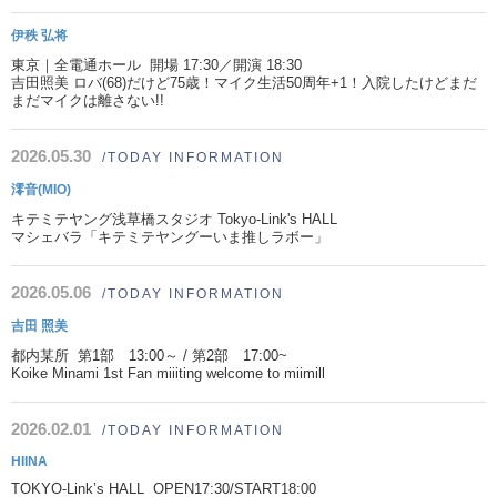
伊秩 弘将
東京｜全電通ホール 開場 17:30／開演 18:30
吉田照美 ロバ(68)だけど75歳！マイク生活50周年+1！入院したけどまだ
まだマイクは離さない!!
2026.05.30
/TODAY INFORMATION
澪音(MIO)
キテミテヤング浅草橋スタジオ Tokyo-Link's HALL
マシェバラ「キテミテヤングーいま推しラボー」
2026.05.06
/TODAY INFORMATION
吉田 照美
都内某所 第1部 13:00～ / 第2部 17:00~
Koike Minami 1st Fan miiiting welcome to miimill
2026.02.01
/TODAY INFORMATION
HIINA
TOKYO-Link’s HALL OPEN17:30/START18:00