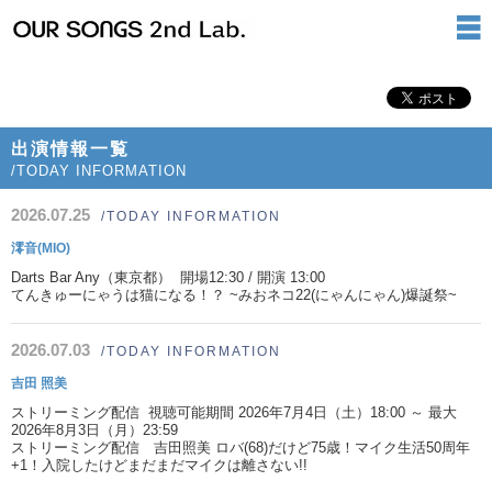
出演情報一覧
/TODAY INFORMATION
2026.07.25
/TODAY INFORMATION
澪音(MIO)
Darts Bar Any（東京都） 開場12:30 / 開演 13:00
てんきゅーにゃうは猫になる！？ ~みおネコ22(にゃんにゃん)爆誕祭~
2026.07.03
/TODAY INFORMATION
吉田 照美
ストリーミング配信 視聴可能期間 2026年7月4日（土）18:00 ～ 最大
2026年8月3日（月）23:59
ストリーミング配信 吉田照美 ロバ(68)だけど75歳！マイク生活50周年
+1！入院したけどまだまだマイクは離さない!!