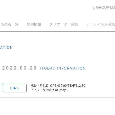
GROUP LI
所属者一覧
採用情報
クリエーター募集
アーティスト募集
MATION
2026.06.20
/TODAY INFORMATION
池袋・FIELD OPEN12:00/START12:30
HIINA
「ミューズの庭-Saturday-」