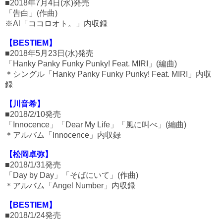
■2018年7月4日(水)発売
「告白」(作曲)
※Al「ココロオト。」内収録
【BESTIEM】
■2018年5月23日(水)発売
「Hanky Panky Funky Punky! Feat. MIRI」(編曲)
＊シングル「Hanky Panky Funky Punky! Feat. MIRI」内収
録
【川音希】
■2018/2/10発売
「Innocence」「Dear My Life」「風に叫べ」(編曲)
＊アルバム「Innocence」内収録
【松岡卓弥】
■2018/1/31発売
「Day by Day」「そばにいて」(作曲)
＊アルバム「Angel Number」内収録
【BESTIEM】
■2018/1/24発売