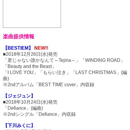
楽曲提供情報
【BESTIEM】
NEW!!
■2018年12月26日(水)発売
「君じゃない誰かなんて～Tejina～」「WINDING ROAD」
「Beauty and the Beast」
「I LOVE YOU」「もらい泣き」「LAST CHRISTMAS」(編
曲)
※2ndアルバム「BEST TIME cover」内収録
【ジェジュン】
■2018年10月24日(水)発売
「Defiance」(編曲)
※2ndシングル「Defiance」内収録
【下川みくに】