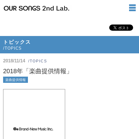
トピックス
/TOPICS
2018/11/14
/TOPICS
2018年「楽曲提供情報」
楽曲提供情報