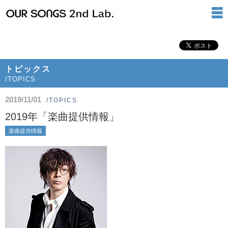
トピックス
/TOPICS
2019/11/01
/TOPICS
2019年「楽曲提供情報」
楽曲提供情報