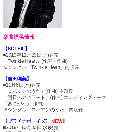
楽曲提供情報
【SOLEIL】
■2019年11月20日(水)発売
「Twinkle Heart」(作詞・作曲)
※シングル「Twinkle Heart」内収録
【吉田照美】
■11月6日(水)発売
「ロバマンのうた」(作曲) 主題歌
「明日へのバラード」(作曲) エンディングテーマ
「あこがれ」(作曲)
※シングル「ロバマンのうた」内収録
【プラチナボーイズ】
NEW!!
■2019年10月30日(水)発売