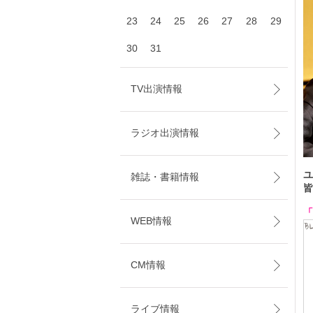
23
24
25
26
27
28
29
30
31
TV出演情報
ラジオ出演情報
ユ
雑誌・書籍情報
皆
「
WEB情報
CM情報
ライブ情報