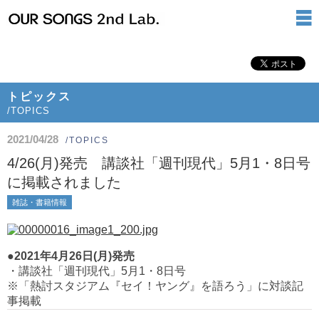
トピックス
/TOPICS
2021/04/28
/TOPICS
4/26(月)発売 講談社「週刊現代」5月1・8日号
に掲載されました
雑誌・書籍情報
●2021年4月26日(月)発売
・講談社「週刊現代」5月1・8日号
※「熱討スタジアム『セイ！ヤング』を語ろう」に対談記
事掲載