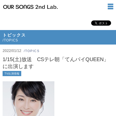
トピックス
/TOPICS
2022/01/12
/TOPICS
1/15(土)放送 CSテレ朝「てんパイQUEEN」
に出演します
TV出演情報