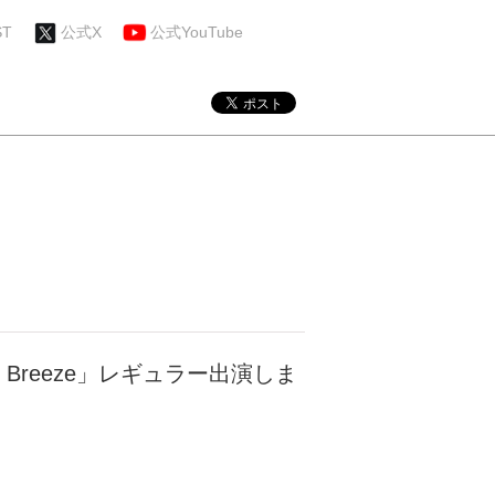
ST
公式X
公式YouTube
n Breeze」レギュラー出演しま