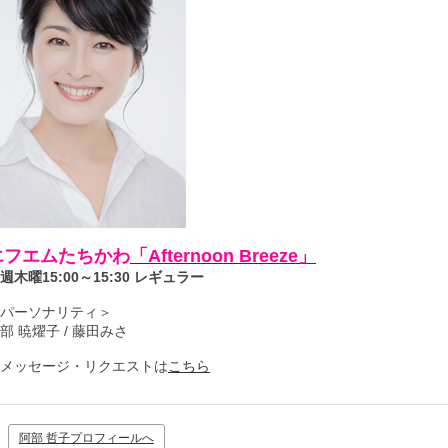
エフエムたちかわ
「Afternoon Breeze」
週木曜15:00～15:30 レギュラー
パーソナリティ＞
部 暁燿子 / 藤田みさ
メッセージ・リクエストは
こちら
阿部 哲子プロフィールへ