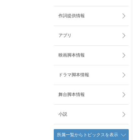
作詞提供情報
アプリ
映画脚本情報
ドラマ脚本情報
舞台脚本情報
小説
所属一覧からトピックスを表示