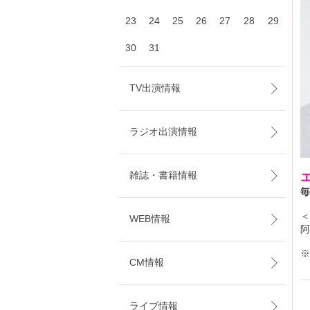
23
24
25
26
27
28
29
30
31
TV出演情報
ラジオ出演情報
雑誌・書籍情報
毎
＜
WEB情報
阿
※
CM情報
ライブ情報