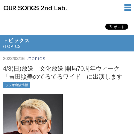
トピックス
/TOPICS
2022/03/16
/TOPICS
4/3(日)放送 文化放送 開局70周年ウィーク
「吉田照美のてるてるワイド」に出演します
ラジオ出演情報