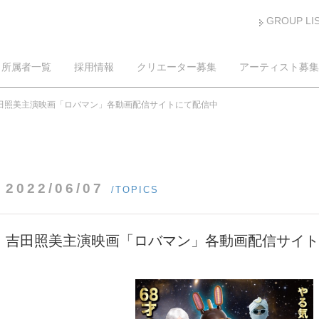
GROUP LI
所属者一覧
採用情報
クリエーター募集
アーティスト募集
田照美主演映画「ロバマン」各動画配信サイトにて配信中
2022/06/07
/TOPICS
吉田照美主演映画「ロバマン」各動画配信サイト