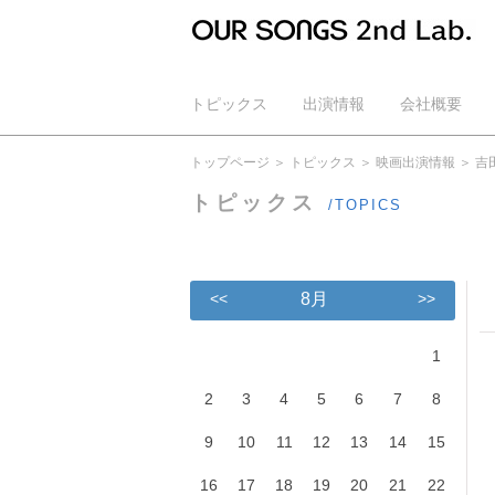
トピックス
出演情報
会社概要
公式YouTube
トップページ
トピックス
映画出演情報
吉
トピックス
/TOPICS
<<
8月
>>
1
2
3
4
5
6
7
8
9
10
11
12
13
14
15
16
17
18
19
20
21
22