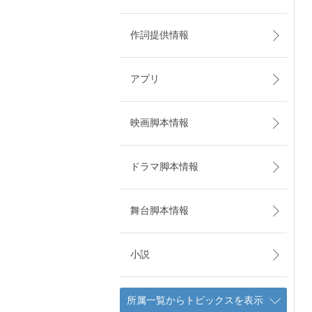
作詞提供情報
アプリ
映画脚本情報
ドラマ脚本情報
舞台脚本情報
小説
所属一覧からトピックスを表示