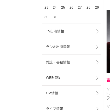
23
24
25
26
27
28
29
30
31
TV出演情報
ラジオ出演情報
雑誌・書籍情報
WEB情報
▽
CM情報
ht
(
▽
ライブ情報