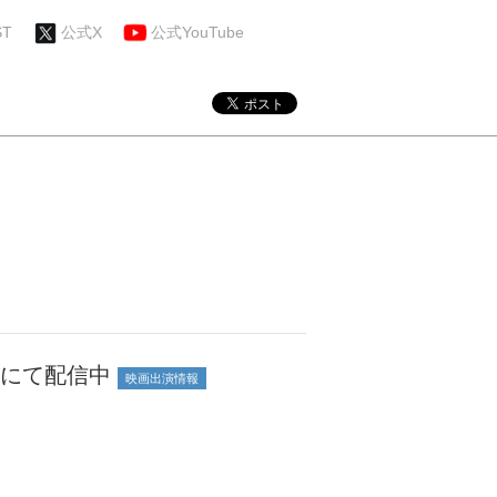
ST
公式X
公式YouTube
にて配信中
映画出演情報