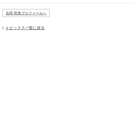
吉田 照美プロフィールへ
トピックス一覧に戻る