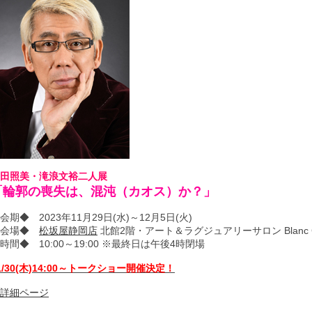
田照美・滝浪文裕二人展
「輪郭の喪失は、混沌（カオス）か？」
会期◆ 2023年11月29日(水)～12月5日(火)
◆会場◆
松坂屋静岡店
北館2階・アート＆ラグジュアリーサロン Blanc 
時間◆ 10:00～19:00 ※最終日は午後4時閉場
1/30(木)14:00～トークショー開催決定！
詳細ページ