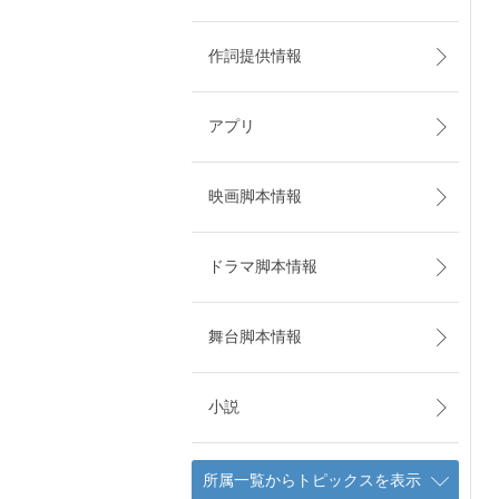
作詞提供情報
アプリ
映画脚本情報
ドラマ脚本情報
舞台脚本情報
小説
所属一覧からトピックスを表示