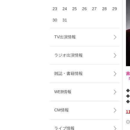
23
24
25
26
27
28
29
30
31
TV出演情報
ラジオ出演情報
雑誌・書籍情報
吉
◆
WEB情報
◆
CM情報
1
◎
ライブ情報