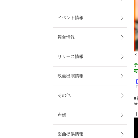
イベント情報
舞台情報
＜
リリース情報
テ
毎
映画出演情報
【
「
その他
■
ht
【
声優
楽曲提供情報