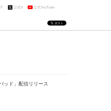
ST
公式X
公式YouTube
ンドバッド」配信リリース