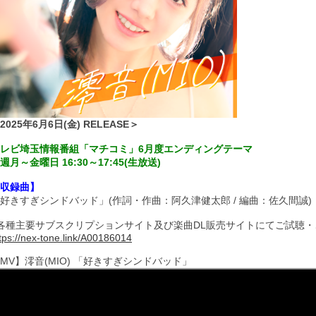
2025年6月6日(金) RELEASE＞
レビ埼玉情報番組「マチコミ」6月度エンディングテーマ
週月～金曜日 16:30～17:45(生放送)
収録曲】
好きすぎシンドバッド」(作詞・作曲：阿久津健太郎 / 編曲：佐久間誠)
各種主要サブスクリプションサイト及び楽曲DL販売サイトにてご試聴
tps://nex-tone.link/A00186014
MV】澪音(MIO) 「好きすぎシンドバッド」