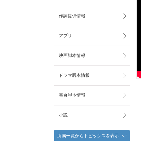
作詞提供情報
アプリ
映画脚本情報
ドラマ脚本情報
舞台脚本情報
小説
所属一覧からトピックスを表示