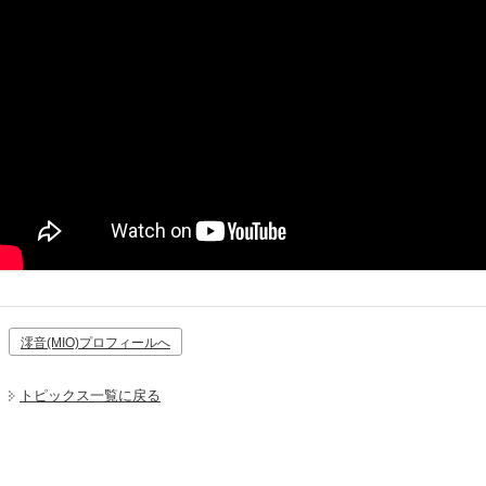
澪音(MIO)プロフィールへ
トピックス一覧に戻る