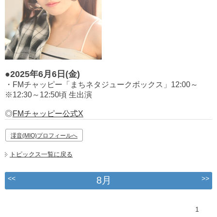
●2025年6月6日(金)
・FMチャッピー「まちネタジュークボックス」12:00～
※12:30～12:50頃 生出演
◎
FMチャッピー公式X
澪音(MIO)プロフィールへ
トピックス一覧に戻る
<<
>>
8月
1