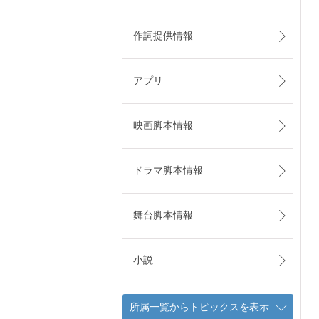
作詞提供情報
アプリ
映画脚本情報
ドラマ脚本情報
舞台脚本情報
小説
所属一覧からトピックスを表示