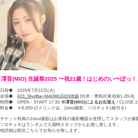
「澪音(MIO) 生誕祭2025 〜祝21歳！はじめのい〜ぽっ！
日程◆ 2025年7月22日(火)
◆会場◆
633_ShotBar-MAOMUGEN池袋
[住所：豊島区東池袋1-39-8]
時間◆ OPEN・START 17:30
※澪音(MIO)によるお出迎え
/ CLOSE 1
料金◆ ￥8,000-(2ドリンク込、2shot撮影、ソロチェキ1枚付き)
チケット特典の2shot撮影はお客様の撮影機器を使用してスタッフが撮
ソロチェキはランダムで入場時スタッフからお渡し致します。
他詳細は順次こちらでお知らせ致します。