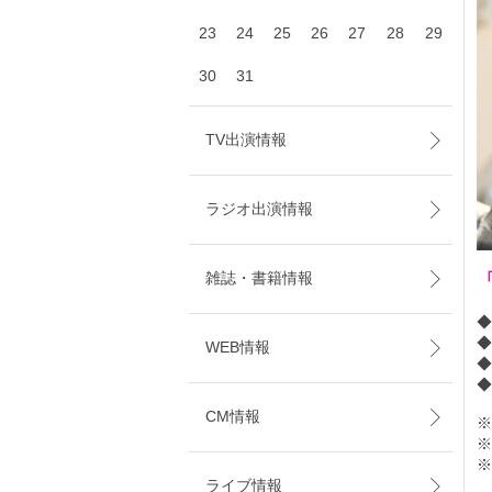
23
24
25
26
27
28
29
30
31
TV出演情報
ラジオ出演情報
雑誌・書籍情報
◆
WEB情報
◆
◆
CM情報
※
※
※
ライブ情報