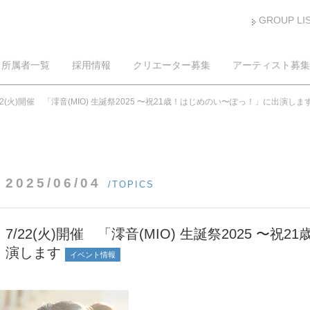
GROUP LI
所属者一覧
採用情報
クリエーター募集
アーティスト募集
/22(火)開催 「澪音(MIO) 生誕祭2025 〜祝21歳！はじめのい〜ぽっ！」に出演しま
2025/06/04
/TOPICS
7/22(火)開催 「澪音(MIO) 生誕祭2025 〜
演します
イベント情報