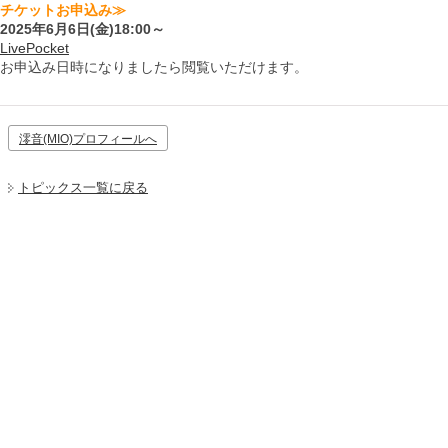
チケットお申込み≫
2025年6月6日(金)18:00～
LivePocket
お申込み日時になりましたら閲覧いただけます。
澪音(MIO)プロフィールへ
トピックス一覧に戻る