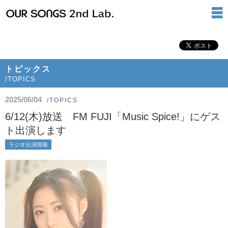
トピックス
/TOPICS
2025/06/04
/TOPICS
6/12(木)放送 FM FUJI「Music Spice!」にゲス
ト出演します
ラジオ出演情報