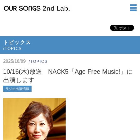
トピックス
/TOPICS
2025/10/09
/TOPICS
10/16(木)放送 NACK5「Age Free Music!」に
出演します
ラジオ出演情報