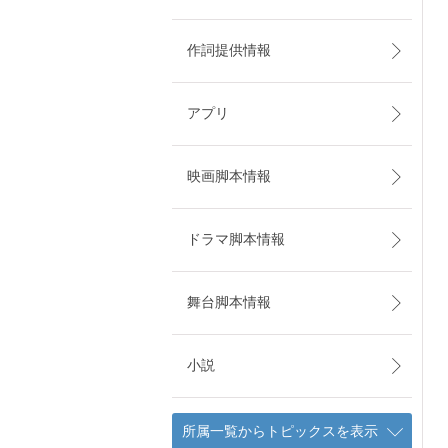
作詞提供情報
アプリ
映画脚本情報
ドラマ脚本情報
舞台脚本情報
小説
所属一覧からトピックスを表示