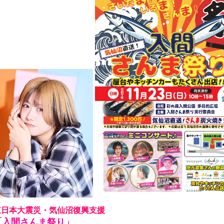
東日本大震災・気仙沼復興支援
「入間さんま祭り」