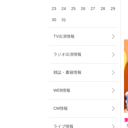
23
24
25
26
27
28
29
30
31
TV出演情報
ラジオ出演情報
雑誌・書籍情報
WEB情報
CM情報
ライブ情報