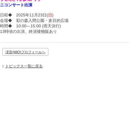
ニコンサート出演
日程◆ 2025年11月23日(
日
)
会場◆ 彩の森入間公園・多目的広場
時間◆ 10:00～15:00 (雨天決行)
13時頃の出演、終演後物販あり
澪音(MIO)プロフィールへ
トピックス一覧に戻る