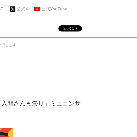
ST
公式X
公式YouTube
出演します
援「入間さんま祭り」ミニコンサ