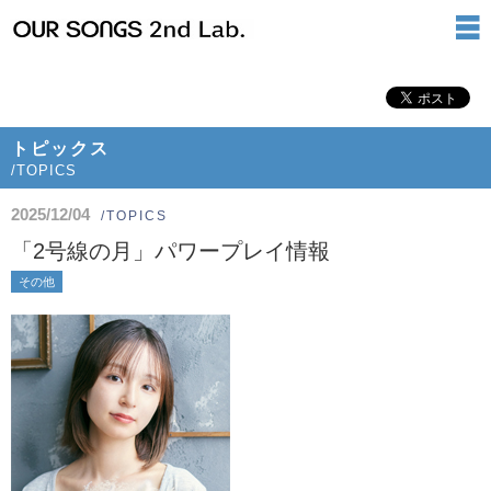
トピックス
/TOPICS
2025/12/04
/TOPICS
「2号線の月」パワープレイ情報
その他