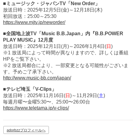
■ミュージック・ジャパンTV「New Order」
放送日時：2025年12月5日(金)～12月18日(木)
初回放送：25:00～25:30
https://www.mjtv.jp/neworder/
■全国地上波TV「Music B.B.Japan」内『B.B.POWER
PLAY MUSIC』12月度
放送日時：2025年12月1日(月)～2026年1月4日(
日
)
※1 放送局によって時間が異なりますので、詳しくは番組
HPをご覧下さい。
※2 放送局都合により、一部変更となる可能性がございま
す。予めご了承下さい。
http://www.music-bb.com/japan/
■テレビ埼玉「V-Clips」
放送日時：2025年11月16日(
日
)～11月29日(
土
)
毎週月曜〜金曜5:30〜、25:00〜26:00台
https://www.teletama.jp/v-clips/
adorbzzプロフィールへ