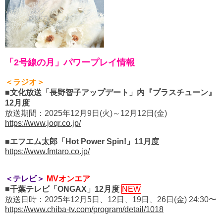
「2号線の月」パワープレイ情報
＜ラジオ＞
■文化放送「長野智子アップデート」内『プラスチューン』
12月度
放送期間：2025年12月9日(火)～12月12日(金)
https://www.joqr.co.jp/
■エフエム太郎「Hot Power Spin!」11月度
https://www.fmtaro.co.jp/
＜テレビ＞
MVオンエア
■千葉テレビ「ONGAX」12月度
NEW
放送日時：2025年12月5日、12日、19日、26日(金) 24:30〜
https://www.chiba-tv.com/program/detail/1018