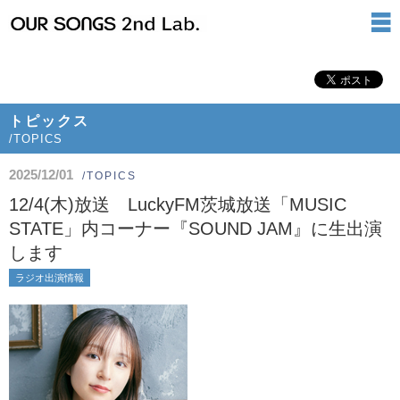
トピックス
/TOPICS
2025/12/01
/TOPICS
12/4(木)放送 LuckyFM茨城放送「MUSIC
STATE」内コーナー『SOUND JAM』に生出演
します
ラジオ出演情報