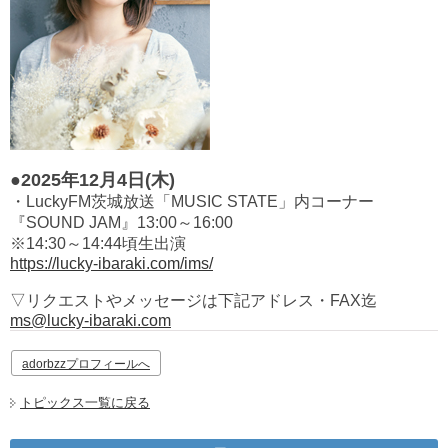
●2025年12月4日(木)
・LuckyFM茨城放送「MUSIC STATE」内コーナー
『SOUND JAM』13:00～16:00
※14:30～14:44頃生出演
https://lucky-ibaraki.com/ims/
▽リクエストやメッセージは下記アドレス・FAX迄
ms@lucky-ibaraki.com
adorbzzプロフィールへ
トピックス一覧に戻る