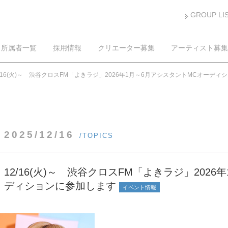
GROUP LI
所属者一覧
採用情報
クリエーター募集
アーティスト募集
2/16(火)～ 渋谷クロスFM「よきラジ」2026年1月～6月アシスタントMCオーデ
2025/12/16
/TOPICS
12/16(火)～ 渋谷クロスFM「よきラジ」202
ディションに参加します
イベント情報