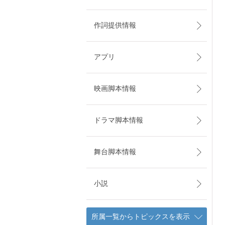
作詞提供情報
アプリ
映画脚本情報
ドラマ脚本情報
舞台脚本情報
小説
所属一覧からトピックスを表示