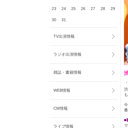
23
24
25
26
27
28
29
30
31
TV出演情報
ラジオ出演情報
雑誌・書籍情報
「
渋
WEB情報
も
今
CM情報
番
■
マ
ライブ情報