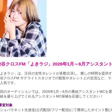
渋谷クロスFM「よきラジ」2026年1月～6月アシスタン
よきラジ」は、注目の女性タレントが多数出演し、癒しの時間を提供す
谷クロスFM サテライトスタジオでの観覧やタレントとの交流など、
人気です。
回のオーディションでは、2026年1月～6月の番組アシスタントMCを
組を盛り上げてくれるアシスタントMC候補を応援してください！
審査対象
シェバラネット生放送(公式配信/フリー配信)にて獲得したポイント数(