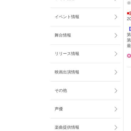
※
■
イベント情報
2
【
第
舞台情報
第
最
リリース情報
◎
映画出演情報
その他
声優
楽曲提供情報