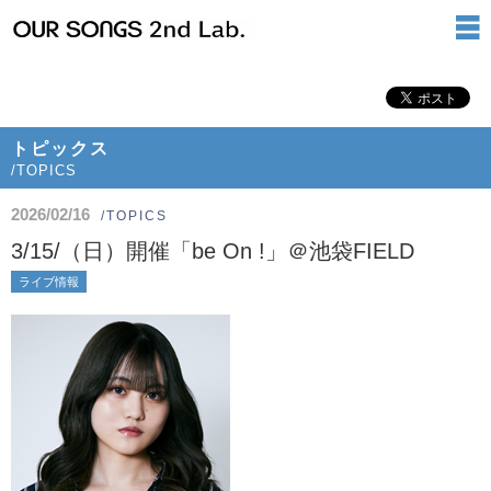
トピックス
/TOPICS
2026/02/16
/TOPICS
3/15/（日）開催「be On !」＠池袋FIELD
ライブ情報