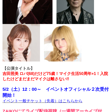
【公演タイトル】
吉田照美 ロバ(68)だけど75歳！マイク生活50周年+1！入院
したけどまだまだマイクは離さない!!
5/2（土）12：00～ イベントオフィシャル２次受付
開始！
イベント一般チケット（先着）はこちらから
ZAIKOにてライブ配信視聴（一週間アーカイブ付