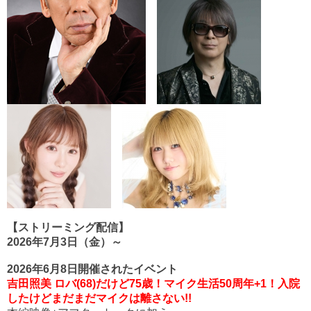
【ストリーミング配信】
2026年7月3日（金）～
2026年6月8日開催されたイベント
吉田照美 ロバ(68)だけど75歳！マイク生活50周年+1！入院
したけどまだまだマイクは離さない!!