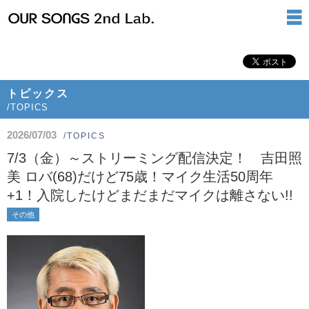
トピックス
/TOPICS
2026/07/03
/TOPICS
7/3（金）～ストリーミング配信決定！ 吉田照
美 ロバ(68)だけど75歳！マイク生活50周年
+1！入院したけどまだまだマイクは離さない!!
その他