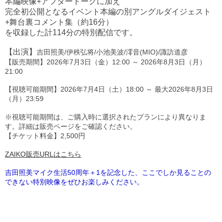
本編映像+アフタートークに加え
完全初公開となるイベント本編の別アングルダイジェスト
+舞台裏コメント集（約16分）
を収録した計114分の特別配信です。
【出演】
吉田照美/伊秩弘将/小池美波/澪音(MIO)/諏訪道彦
【販売期間】2026年7月3日（金）12:00 ～ 2026年8月3日（月）
21:00
【視聴可能期間】2026年7月4日（土）18:00 ～ 最大2026年8月3日
（月）23:59
※視聴可能期間は、ご購入時に選択されたプランにより異なりま
す。詳細は販売ページをご確認ください。
【チケット料金】2,500円
ZAIKO販売URLはこちら
吉田照美マイク生活50周年＋1を記念した、ここでしか見ることの
できない特別映像をぜひお楽しみください。