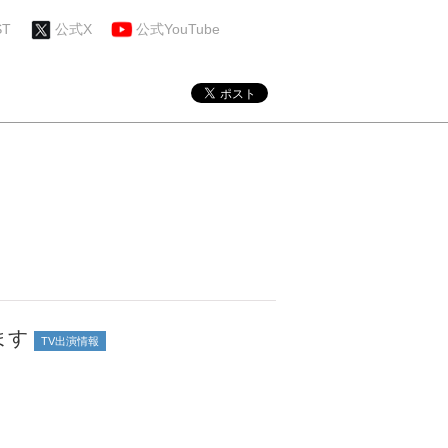
ST
公式X
公式YouTube
ます
TV出演情報