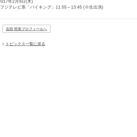
2017年2月9日(木)
フジテレビ系「バイキング」11:55～13:45 (※生出演)
吉田 照美プロフィールへ
トピックス一覧に戻る