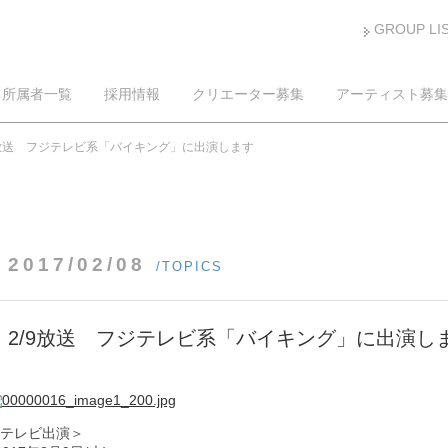
GROUP LI
所属者一覧
採用情報
クリエーター募集
アーティスト募集
9放送 フジテレビ系「バイキング」に出演します
2017/02/08
/TOPICS
2/9放送 フジテレビ系「バイキング」に出演し
テレビ出演＞