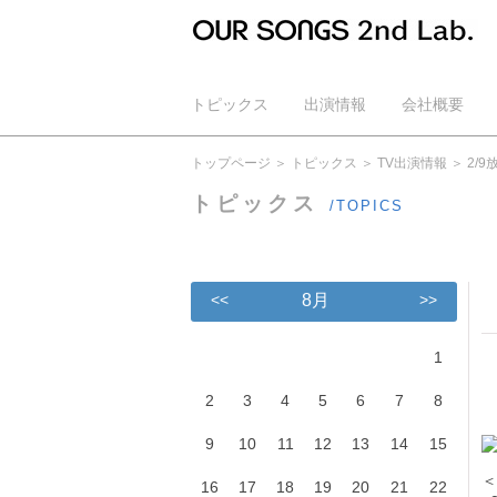
トピックス
出演情報
会社概要
公式YouTube
トップページ
トピックス
TV出演情報
2/
トピックス
/TOPICS
<<
8月
>>
1
2
3
4
5
6
7
8
9
10
11
12
13
14
15
＜
16
17
18
19
20
21
22