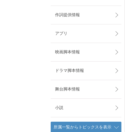
作詞提供情報
アプリ
映画脚本情報
ドラマ脚本情報
舞台脚本情報
小説
所属一覧からトピックスを表示