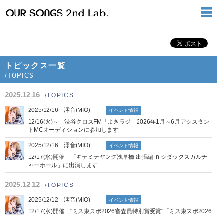
トピックス一覧
/TOPICS
2025.12.16
/TOPICS
2025/12/16 澪音(MIO)
イベント情報
12/16(火)～ 渋谷クロスFM「よきラジ」2026年1月～6月アシスタン
トMCオーディションに参加します
2025/12/16 澪音(MIO)
イベント情報
12/17(水)開催 「キテミテヤング浅草橋 出張編 in シダックスカルチ
ャーホール」に出演します
2025.12.12
/TOPICS
2025/12/12 澪音(MIO)
イベント情報
12/17(水)開催 "ミス東スポ2026審査員特別賞受賞"「ミス東スポ2026