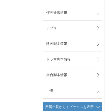
作詞提供情報
アプリ
映画脚本情報
ドラマ脚本情報
舞台脚本情報
小説
所属一覧からトピックスを表示