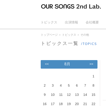
トピックス
出演情報
会社概要
公式YouTube
トップページ
トピックス
その他
トピックス一覧
/TOPICS
<<
8月
>>
1
2
3
4
5
6
7
8
9
10
11
12
13
14
15
16
17
18
19
20
21
22