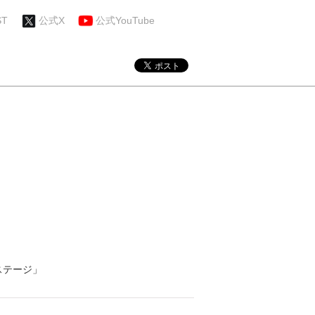
ST
公式X
公式YouTube
賞ステージ」