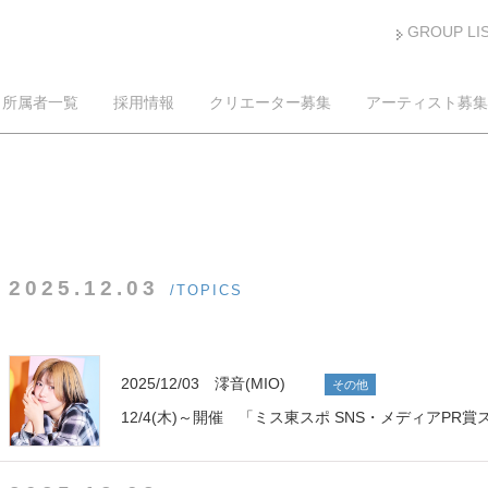
GROUP LI
所属者一覧
採用情報
クリエーター募集
アーティスト募集
2025.12.03
/TOPICS
2025/12/03 澪音(MIO)
その他
12/4(木)～開催 「ミス東スポ SNS・メディアPR