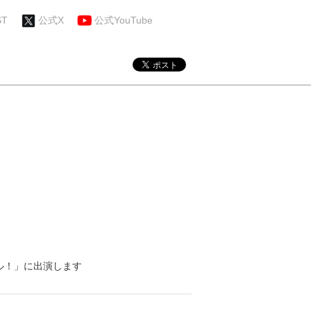
ST
公式X
公式YouTube
ペシャル！」に出演します