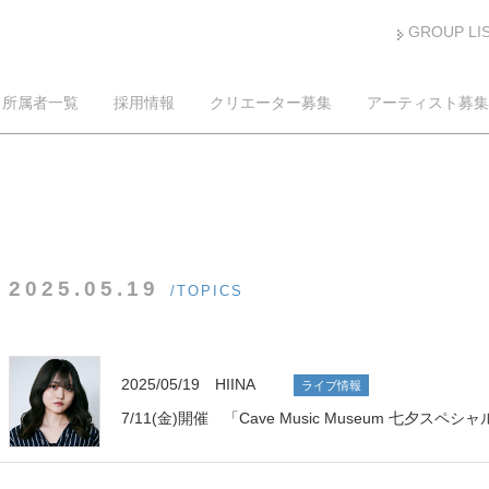
GROUP LI
所属者一覧
採用情報
クリエーター募集
アーティスト募集
2025.05.19
/TOPICS
2025/05/19 HIINA
ライブ情報
7/11(金)開催 「Cave Music Museum 七夕ス