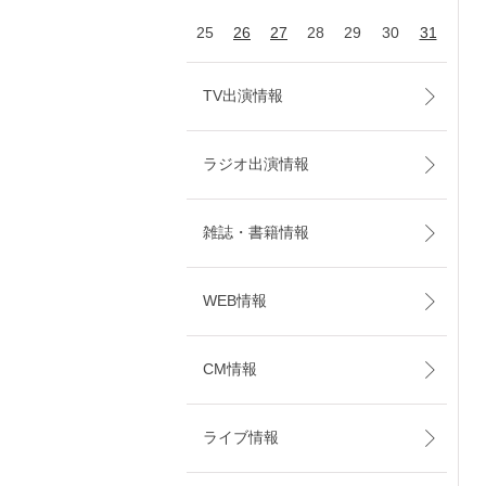
25
26
27
28
29
30
31
TV出演情報
ラジオ出演情報
雑誌・書籍情報
WEB情報
CM情報
ライブ情報