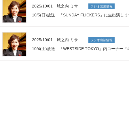
2025/10/01 城之内 ミサ
ラジオ出演情報
10/5(日)放送 「SUNDAY FLICKERS」に生出演し
2025/10/01 城之内 ミサ
ラジオ出演情報
10/4(土)放送 「WESTSIDE TOKYO」内コー