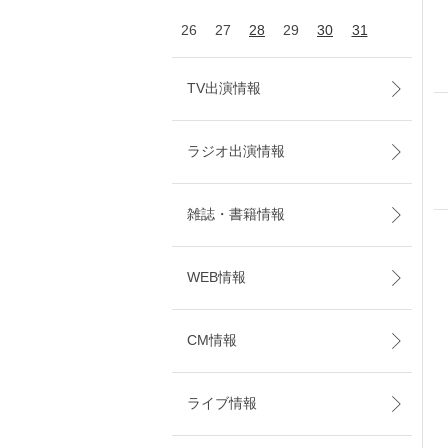
26
27
28
29
30
31
TV出演情報
ラジオ出演情報
雑誌・書籍情報
WEB情報
CM情報
ライブ情報