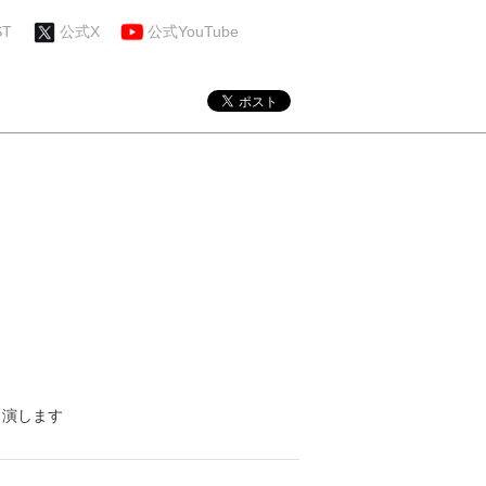
ST
公式X
公式YouTube
出演します