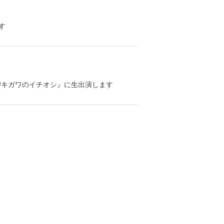
ます
ナー『#キガワのイチオシ』に生出演します