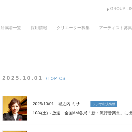
GROUP LI
所属者一覧
採用情報
クリエーター募集
アーティスト募集
2025.10.01
/TOPICS
2025/10/01 城之内 ミサ
ラジオ出演情報
10/4(土)～放送 全国AM各局「新・流行音楽堂」に