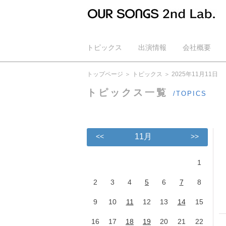
トピックス
出演情報
会社概要
公式YouTube
トップページ
トピックス
2025年11月11日
トピックス一覧
/TOPICS
<<
11月
>>
1
2
3
4
5
6
7
8
9
10
11
12
13
14
15
16
17
18
19
20
21
22