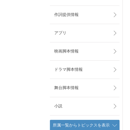
作詞提供情報
アプリ
映画脚本情報
ドラマ脚本情報
舞台脚本情報
小説
所属一覧からトピックスを表示