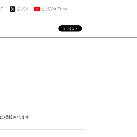
ST
公式X
公式YouTube
刊)に掲載されます