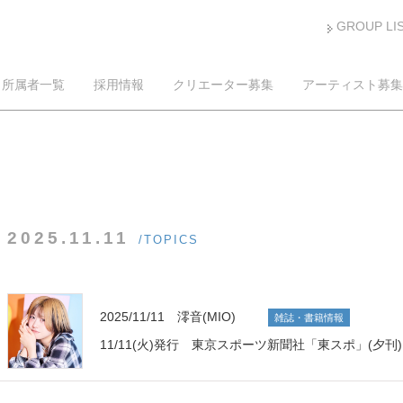
GROUP LI
所属者一覧
採用情報
クリエーター募集
アーティスト募集
2025.11.11
/TOPICS
2025/11/11 澪音(MIO)
雑誌・書籍情報
11/11(火)発行 東京スポーツ新聞社「東スポ」(夕