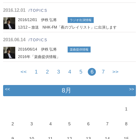
2016.12.01
/TOPICS
2016/12/01 伊秩 弘将
ラジオ出演情報
12/12～放送 NHK-FM「夜のプレイリスト」に出演します
2016.06.14
/TOPICS
2016/06/14 伊秩 弘将
楽曲提供情報
2016年「楽曲提供情報」
<<
1
2
3
4
5
6
7
>>
<<
>>
8月
1
2
3
4
5
6
7
8
9
10
11
12
13
14
15