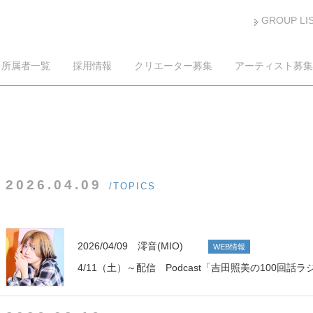
GROUP LI
所属者一覧
採用情報
クリエーター募集
アーティスト募集
2026.04.09
/TOPICS
2026/04/09 澪音(MIO)
WEB情報
4/11（土）～配信 Podcast「吉田照美の100回話ラ