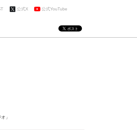
ST
公式X
公式YouTube
ジオ」