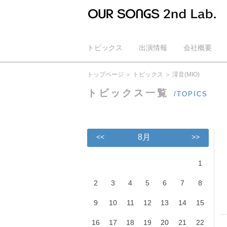
トピックス
出演情報
会社概要
公式YouTube
トップページ
トピックス
澪音(MIO)
トピックス一覧
/TOPICS
<<
8月
>>
1
2
3
4
5
6
7
8
9
10
11
12
13
14
15
16
17
18
19
20
21
22