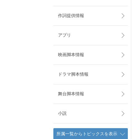
作詞提供情報
アプリ
映画脚本情報
ドラマ脚本情報
舞台脚本情報
小説
所属一覧からトピックスを表示