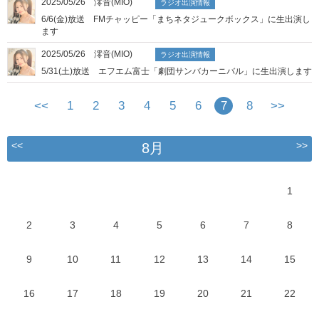
2025/05/26 澪音(MIO)
ラジオ出演情報
6/6(金)放送 FMチャッピー「まちネタジュークボックス」に生出演し
ます
2025/05/26 澪音(MIO)
ラジオ出演情報
5/31(土)放送 エフエム富士「劇団サンバカーニバル」に生出演します
<<
1
2
3
4
5
6
7
8
>>
<<
>>
8月
1
2
3
4
5
6
7
8
9
10
11
12
13
14
15
16
17
18
19
20
21
22