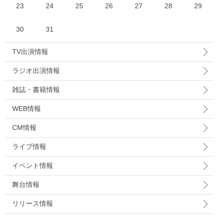
23
24
25
26
27
28
29
30
31
TV出演情報
ラジオ出演情報
雑誌・書籍情報
WEB情報
CM情報
ライブ情報
イベント情報
舞台情報
リリース情報