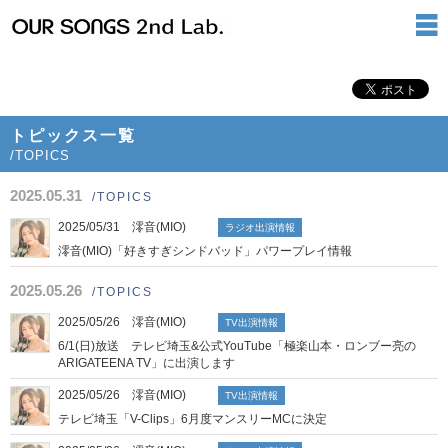
トピックス一覧
/TOPICS
2025.05.31
/TOPICS
2025/05/31 澪音(MIO)
ラジオ出演情報
​澪音(MIO)「好きすぎシンドバッド」パワープレイ情報
2025.05.26
/TOPICS
2025/05/26 澪音(MIO)
TV出演情報
6/1(日)放送 テレビ埼玉&公式YouTube「極楽山本・ロンブー亮の
ARIGATEENA TV」に出演します
2025/05/26 澪音(MIO)
TV出演情報
テレビ埼玉「V-Clips」6月度マンスリーMCに決定