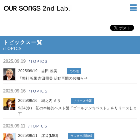
トピックス一覧
/TOPICS
2025.09.19
/TOPICS
2025/09/19 吉田 照美
その他
「弊社所属 吉田照美 活動再開のお知らせ」
2025.09.16
/TOPICS
2025/09/16 城之内 ミサ
リリース情報
9/24(水) 初の本格的ベスト盤「ゴールデン☆ベスト」をリリースしま
す
2025.09.11
/TOPICS
2025/09/11 澪音(MIO)
ラジオ出演情報