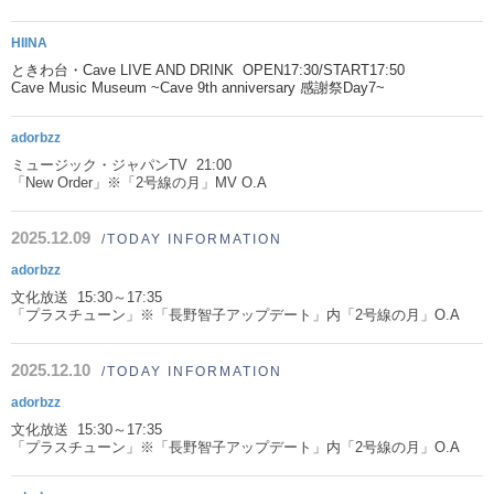
HIINA
ときわ台・Cave LIVE AND DRINK OPEN17:30/START17:50
Cave Music Museum ~Cave 9th anniversary 感謝祭Day7~
adorbzz
ミュージック・ジャパンTV 21:00
「New Order」※「2号線の月」MV O.A
2025.12.09
/TODAY INFORMATION
adorbzz
文化放送 15:30～17:35
「プラスチューン」※「長野智子アップデート」内「2号線の月」O.A
2025.12.10
/TODAY INFORMATION
adorbzz
文化放送 15:30～17:35
「プラスチューン」※「長野智子アップデート」内「2号線の月」O.A