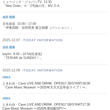
ミュージック・ジャパンTV 13:30
「New Order」※「2号線の月」MV O.A
吉田 照美
文化放送 15:00～17:00
「伊東四朗・吉田照美 親父熱愛（パッション）」
2025.12.07
/TODAY INFORMATION
吉田 照美
bayfm 9:00～10:54(生放送)
「TERUMI de SUNDAY！」
2025.12.08
/TODAY INFORMATION
HIINA
ときわ台・Cave LIVE AND DRINK OPEN17:30/START18:00
「Cave Music Museum 〜2025年大大大忘年会ライブ！〜」
HIINA
ときわ台・Cave LIVE AND DRINK OPEN17:00/START17:30
Cave Music Museum 〜2026年度始動SP!!〜