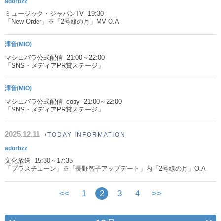
adorbzz
ミュージック・ジャパンTV 19:30
「New Order」※「2号線の月」MV O.A
澪音(MIO)
マシェバラ公式配信 21:00～22:00
「SNS・メディアPR賞ステージ」
澪音(MIO)
マシェバラ公式配信_copy 21:00～22:00
「SNS・メディアPR賞ステージ」
2025.12.11
/TODAY INFORMATION
adorbzz
文化放送 15:30～17:35
「プラスチューン」※「長野智子アップデート」内「2号線の月」O.A
<<
1
2
3
4
>>