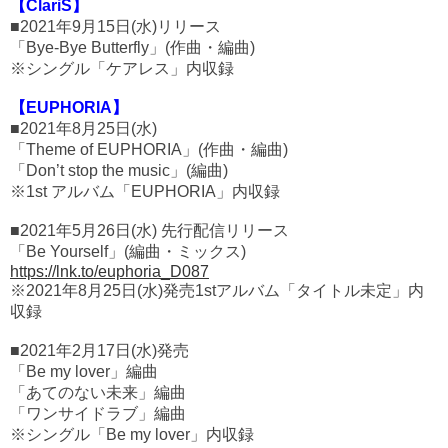
【ClariS】
■2021年9月15日(水)リリース
「Bye-Bye Butterfly」(作曲・編曲)
※シングル「ケアレス」内収録
【EUPHORIA】
■2021年8月25日(水)
「Theme of EUPHORIA」(作曲・編曲)
「Don’t stop the music」(編曲)
※1st アルバム「EUPHORIA」内収録
■2021年5月26日(水) 先行配信リリース
「Be Yourself」(編曲・ミックス)
https://lnk.to/euphoria_D087
※2021年8月25日(水)発売1stアルバム「タイトル未定」内
収録
■2021年2月17日(水)発売
「Be my lover」編曲
「あてのない未来」編曲
「ワンサイドラブ」編曲
※シングル「Be my lover」内収録