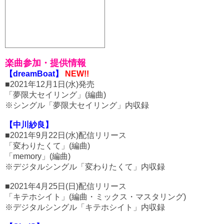
楽曲参加・提供情報
【dreamBoat】
NEW!!
■2021年12月1日(水)発売
「夢限大セイリング」(編曲)
※シングル「夢限大セイリング」内収録
【中川紗良】
■2021年9月22日(水)配信リリース
「変わりたくて」(編曲)
「memory」(編曲)
※デジタルシングル「変わりたくて」内収録
■2021年4月25日(日)配信リリース
「キテホシイト」(編曲・ミックス・マスタリング)
※デジタルシングル「キテホシイト」内収録