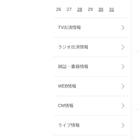
26
27
28
29
30
31
TV出演情報
ラジオ出演情報
雑誌・書籍情報
WEB情報
CM情報
ライブ情報