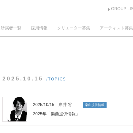
GROUP LI
所属者一覧
採用情報
クリエーター募集
アーティスト募集
2025.10.15
/TOPICS
2025/10/15 岸井 将
楽曲提供情報
2025年「楽曲提供情報」