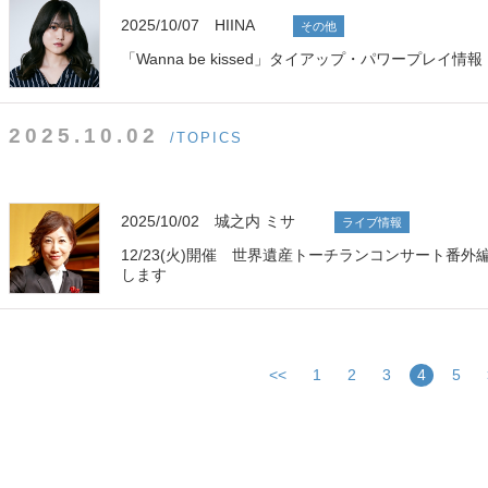
2025/10/07 HIINA
その他
「Wanna be kissed」タイアップ・パワープレイ情報
2025.10.02
/TOPICS
2025/10/02 城之内 ミサ
ライブ情報
12/23(火)開催 世界遺産トーチランコンサート番
します
<<
1
2
3
4
5