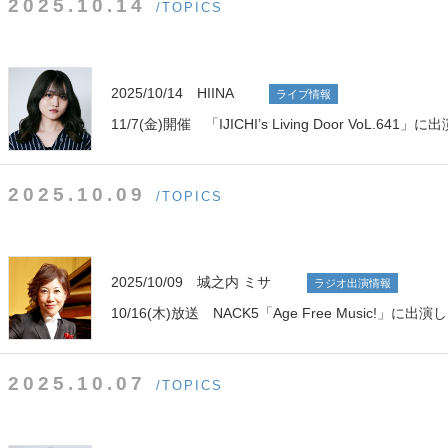
2025.10.14
/TOPICS
2025/10/14 HIINA
ライブ情報
11/7(金)開催 「IJICHI’s Living Door VoL.641」
2025.10.09
/TOPICS
2025/10/09 城之内 ミサ
ラジオ出演情報
10/16(木)放送 NACK5「Age Free Music!」に出演
2025.10.07
/TOPICS