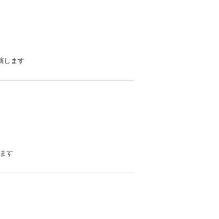
に出演します
します