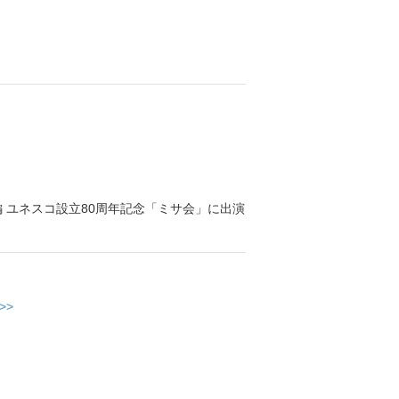
外編 ユネスコ設立80周年記念「ミサ会」に出演
>>