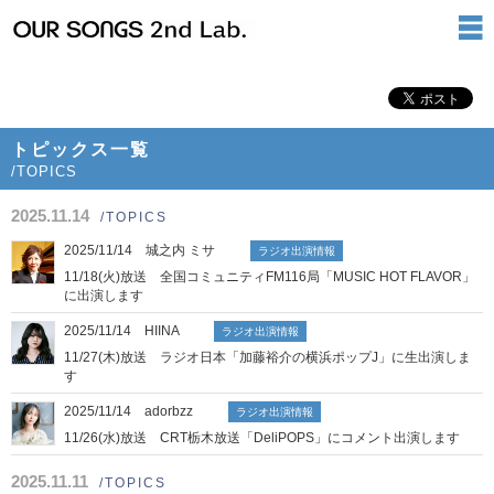
トピックス一覧
/TOPICS
2025.11.14
/TOPICS
2025/11/14 城之内 ミサ
ラジオ出演情報
11/18(火)放送 全国コミュニティFM116局「MUSIC HOT FLAVOR」
に出演します
2025/11/14 HIINA
ラジオ出演情報
11/27(木)放送 ラジオ日本「加藤裕介の横浜ポップJ」に生出演しま
す
2025/11/14 adorbzz
ラジオ出演情報
11/26(水)放送 CRT栃木放送「DeliPOPS」にコメント出演します
2025.11.11
/TOPICS